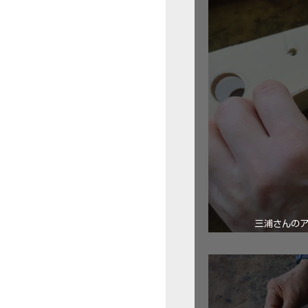
三浦さんの
ロ