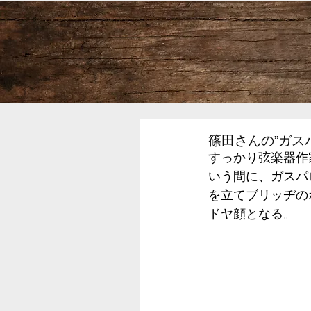
篠田さんの”ガス
すっかり弦楽器作
いう間に、ガスパ
を立てブリッヂの
ドヤ顔となる。