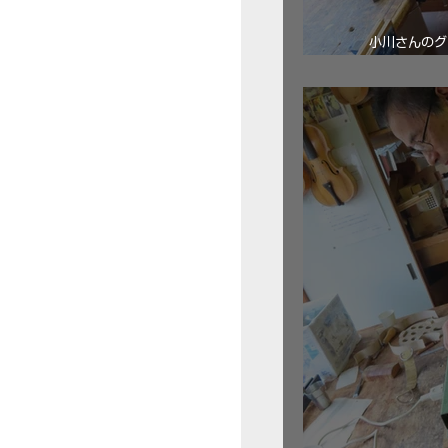
小川さんのグ