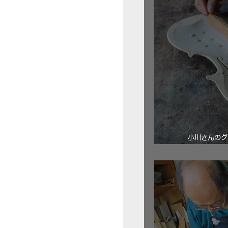
小川さんのグ