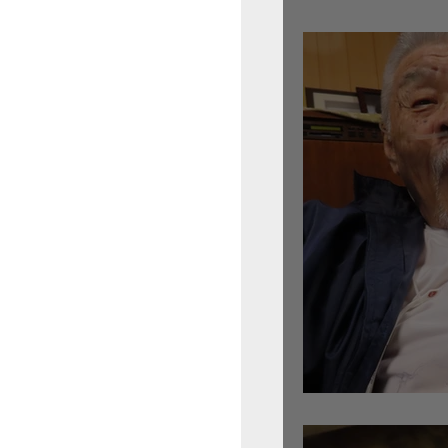
倉沢さんのグァルネ