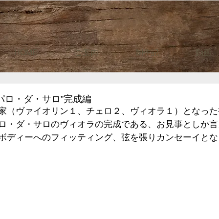
HOME
ご案内
制作記
動画
パロ・ダ・サロ”完成編
家（ヴァイオリン１、チェロ２、ヴィオラ１）となった
ロ・ダ・サロのヴィオラの完成である、お見事としか言
ボディーへのフィッティング、弦を張りカンセーイとな