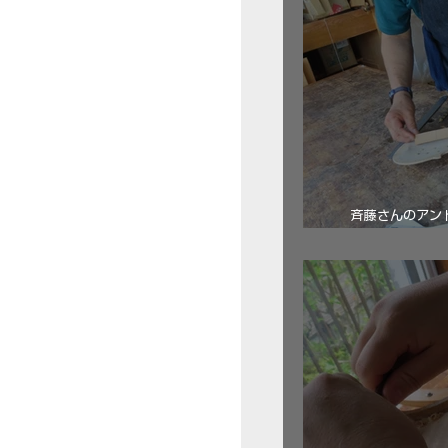
斉藤さんのアン