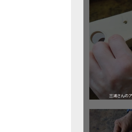
三浦さんの
ロ