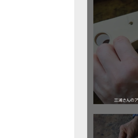
三浦さんの
ロ