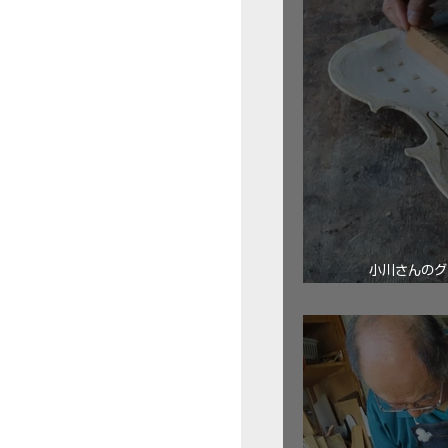
小川さんのグ