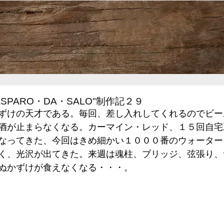
HOME
ご案内
制作記
動画
SPARO・DA・SALO"制作記２９
ずけの天才である。毎回、差し入れしてくれるのでビー
酒が止まらなくなる。カーマイン・レッド、１５回自宅
なってきた、今回はきめ細かい１０００番のウォーター
く、光沢が出てきた。来週は魂柱、ブリッジ、弦張り、
ぬかずけが食えなくなる・・・。