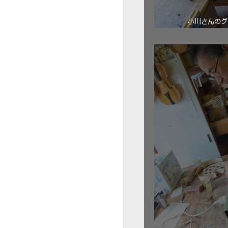
小川さんのグ