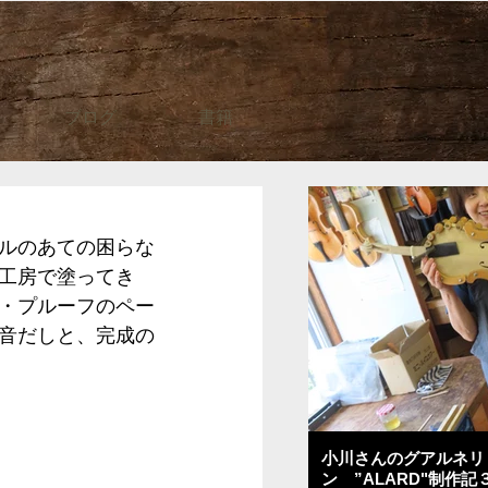
ブログ
書籍
ルのあての困らな
工房で塗ってき
・プルーフのペー
音だしと、完成の
小川さんのグアルネリ
ン ”ALARD"制作記