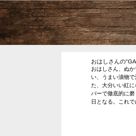
おはしさんの"GA
おはしさん、ぬか
い、うまい漬物で
た、大分いい紅に
パーで徹底的に磨
日となる。これで