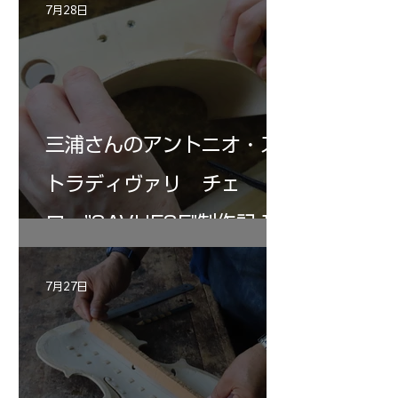
7月28日
三浦さんのアントニオ・ス
トラディヴァリ チェ
ロ ”SAVUESE"制作記１2
7月27日