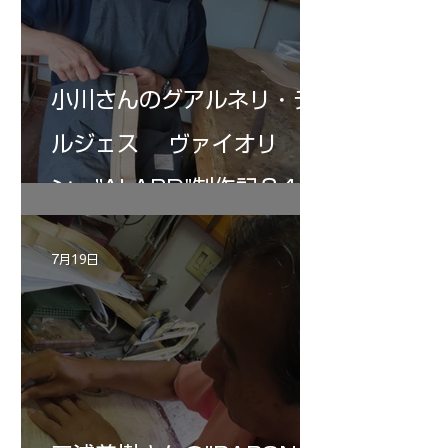
小川さんのグアルネリ・デ
ルジェス ヴァイオリ
ン ”ALARD"制作記３4
7月19日