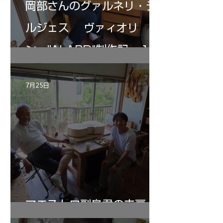
岡部さんのグァルネリ・デ
ルジェス ヴァィオリ
ン ”ALARD"制作記 １2
7月25日
マエストロ副島君の来房