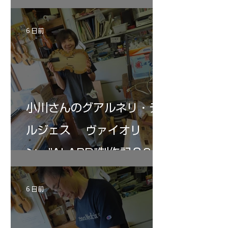
6 日前
小川さんのグアルネリ・デ
ルジェス ヴァイオリ
ン ”ALARD"制作記３6
6 日前