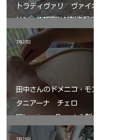
トラディヴァリ ヴァイオ
リン ”MESSIA"制作記33
7月27日
田中さんのドメニコ・モン
タニアーナ チェロ
"Sleeping・Beauty” 制作
記 30
7月25日