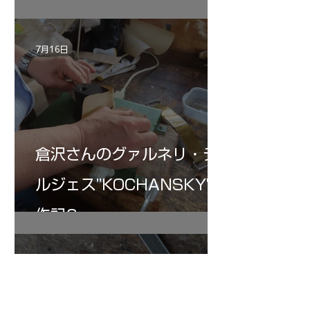
7月16日
倉沢さんのグァルネリ・デ
ルジェス”KOCHANSKY"制
作記6
7月16日