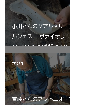
小川さんのグアルネリ・デ
ルジェス ヴァイオリ
ン ”ALARD"制作記３5
7月27日
斉藤さんのアントニオ・ス