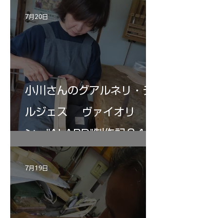
7月20日
小川さんのグアルネリ・デ
ルジェス ヴァイオリ
ン ”ALARD"制作記３4
7月19日