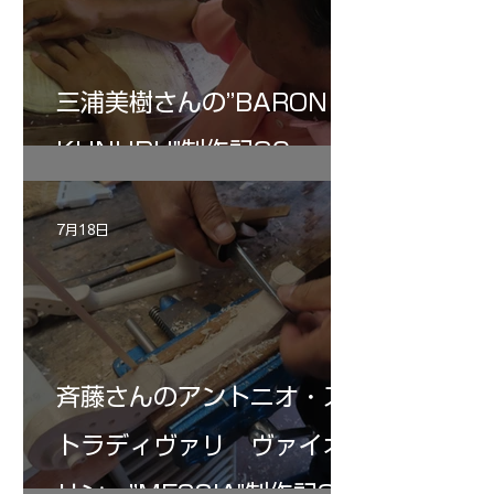
三浦美樹さんの”BARON・
KUNUPU"制作記30
7月18日
斉藤さんのアントニオ・ス
トラディヴァリ ヴァイオ
リン ”MESSIA"制作記32