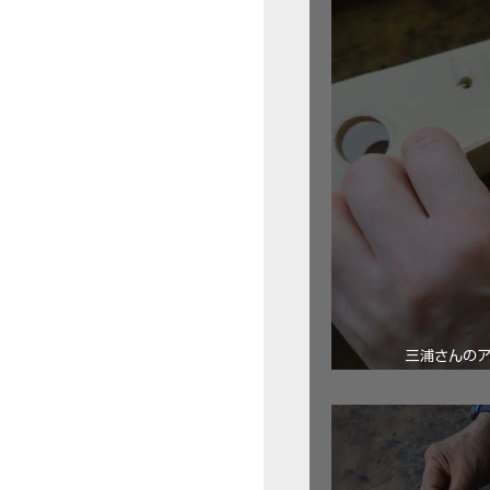
三浦さんの
ロ