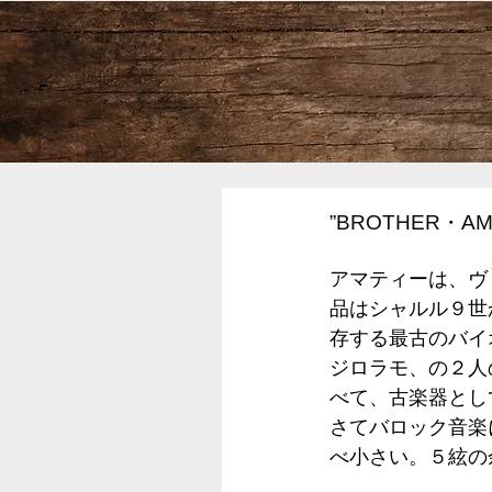
”BROTHER・
アマティーは、ヴ
品はシャルル９世
存する最古のバイ
ジロラモ、の２人
べて、古楽器とし
さてバロック音楽
べ小さい。５絃の