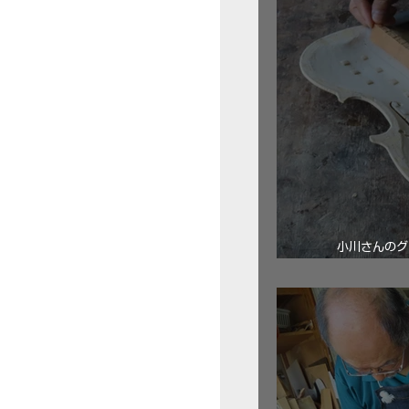
小川さんのグ