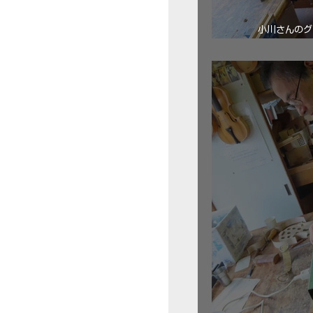
小川さんのグ