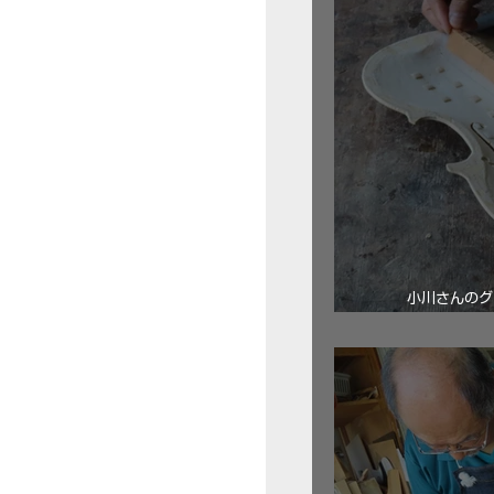
小川さんのグ