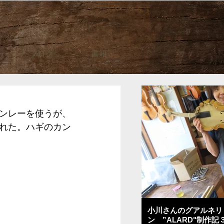
ブログ
書籍
ンレーを使うが、
れた。ハギのカン
小川さんのグアルネリ
ン ”ALARD"制作記