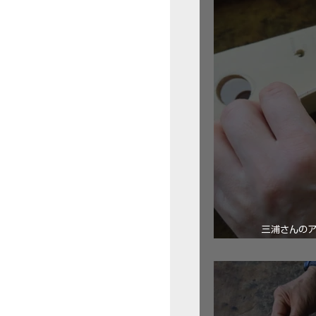
三浦さんの
ロ