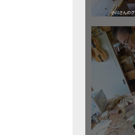
小川さんのグ