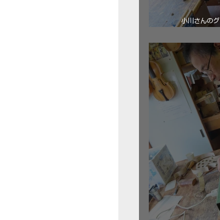
小川さんのグ