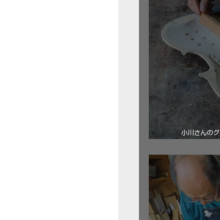
小川さんのグ