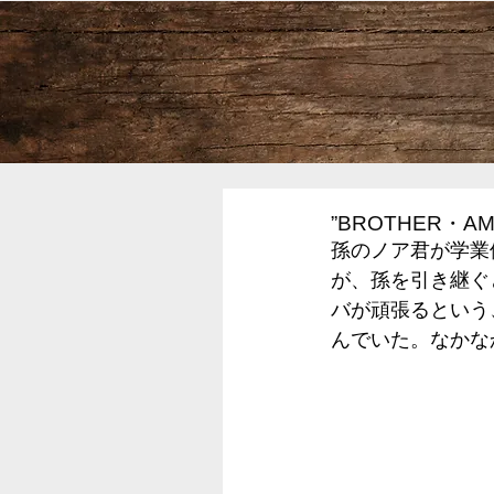
”BROTHER・A
孫のノア君が学業
が、孫を引き継ぐ
バが頑張るという
んでいた。なかな