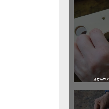
三浦さんの
ロ