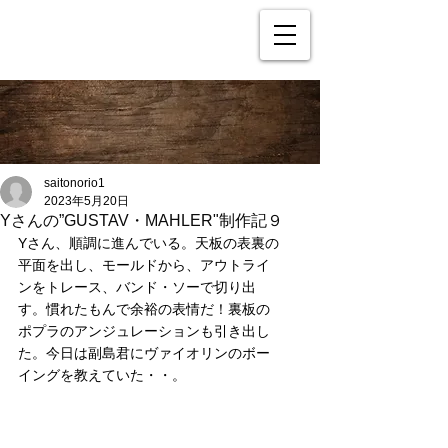
saitonorio1
2023年5月20日
Yさんの”GUSTAV・MAHLER"制作記９
Yさん、順調に進んでいる。天板の表裏の
平面を出し、モールドから、アウトライ
ンをトレース、バンド・ソーで切り出
す。慣れたもんで余裕の表情だ！裏板の
ポプラのアンジュレーションも引き出し
た。今日は副島君にヴァイオリンのボー
イングを教えていた・・。