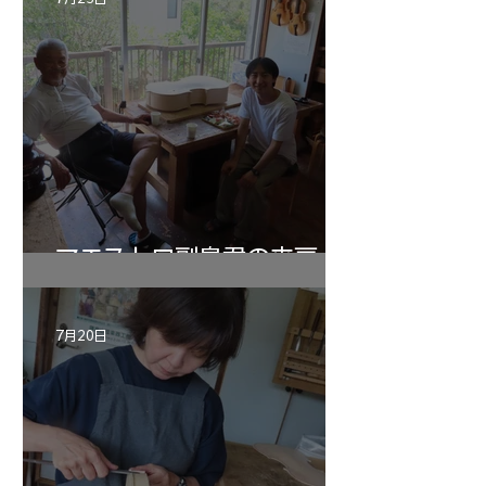
マエストロ副島君の来房
7月20日