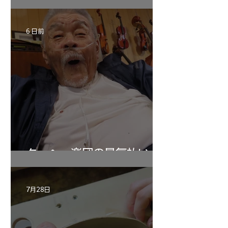
6 日前
ターヘー楽団の暑気払い
7月28日