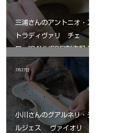
三浦さんのアントニオ・ス
トラディヴァリ チェ
ロ ”SAVUESE"制作記１2
7月27日
小川さんのグアルネリ・デ
ルジェス ヴァイオリ