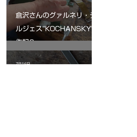
倉沢さんのグァルネリ・デ
ルジェス”KOCHANSKY"制
作記6
7月16日
小川さんのグアルネリ・デ
ルジェス ヴァイオリ