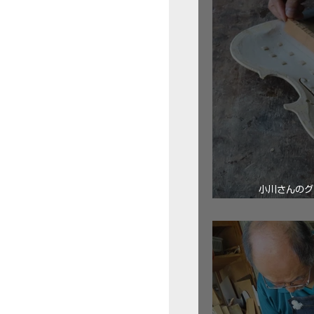
小川さんのグ