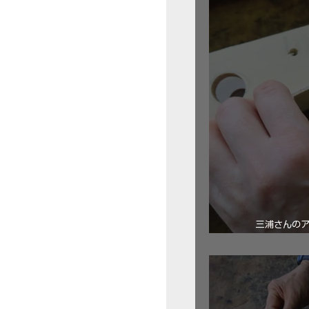
三浦さんの
ロ