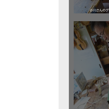
小川さんのグ