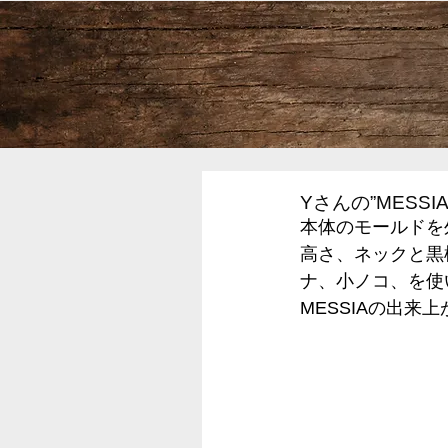
Yさんの”MESSI
本体のモールドを
高さ、ネックと黒
ナ、小ノコ、を使
MESSIAの出