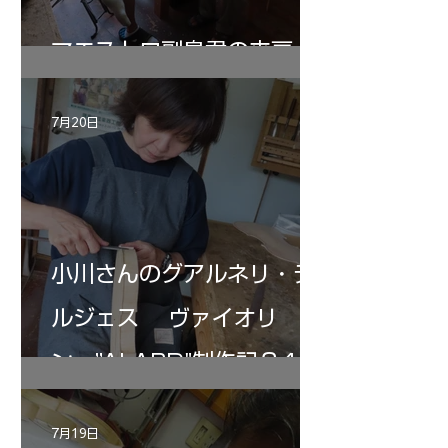
マエストロ副島君の来房
7月20日
小川さんのグアルネリ・デ
ルジェス ヴァイオリ
ン ”ALARD"制作記３4
7月19日