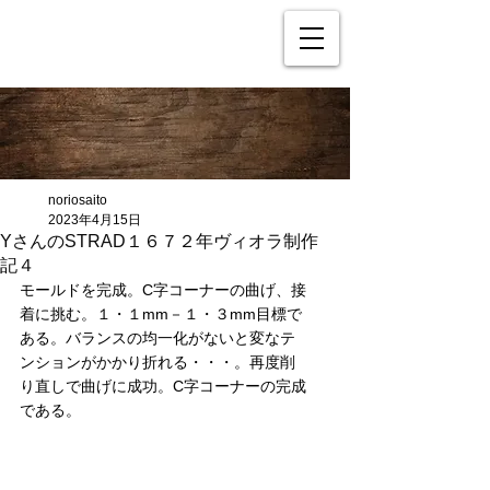
noriosaito
2023年4月15日
YさんのSTRAD１６７２年ヴィオラ制作
記４
モールドを完成。C字コーナーの曲げ、接
着に挑む。１・１mm－１・３mm目標で
ある。バランスの均一化がないと変なテ
ンションがかかり折れる・・・。再度削
り直しで曲げに成功。C字コーナーの完成
である。