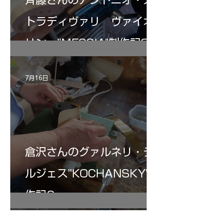
トラディヴァリ ヴァイオ
リン ”MESSIA"制作記32
7月16日
倉沢さんのグァルネリ・デ
ルジェス”KOCHANSKY"制
作記6