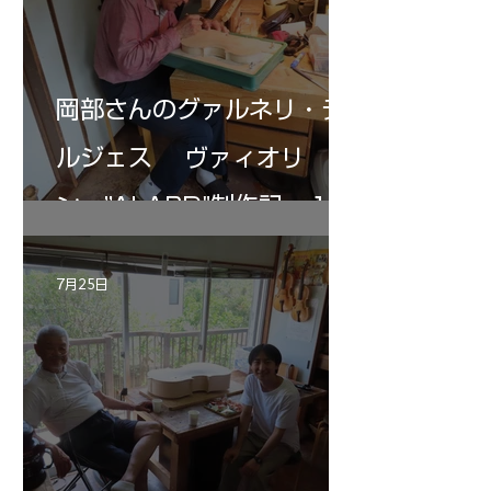
岡部さんのグァルネリ・デ
ルジェス ヴァィオリ
ン ”ALARD"制作記 １2
7月25日