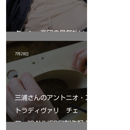
ターヘー楽団の暑気払い
7月28日
三浦さんのアントニオ・ス
トラディヴァリ チェ
ロ ”SAVUESE"制作記１2