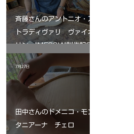
斉藤さんのアントニオ・ス
トラディヴァリ ヴァイオ
リン ”MESSIA"制作記33
7月27日
田中さんのドメニコ・モン
タニアーナ チェロ