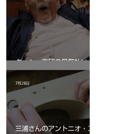
ターヘー楽団の暑気払い
7月28日
三浦さんのアントニオ・ス