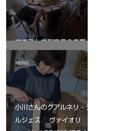
マエストロ副島君の来房
7月20日
小川さんのグアルネリ・デ
ルジェス ヴァイオリ