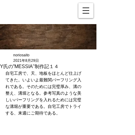
noriosaito
2021年8月29日
Y氏の”MESSIA"制作記１４
自宅工房で、天、地板をほとんど仕上げ
てきた。いよいよ最難関パーフリング入
れである。そのためには完璧厚み、溝の
整え、溝堀となる。参考写真のような美
しいパーフリングを入れるためには完璧
な溝堀が重要である。自宅工房でトライ
する、来週にご期待である。