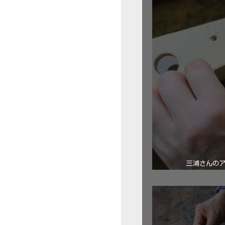
三浦さんの
ロ