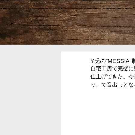
Y氏の”MESSIA
自宅工房で完璧に整え
仕上げてきた。今
り、で音出しとな