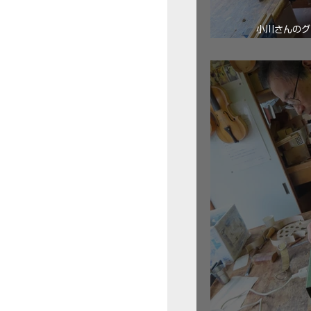
小川さんのグ