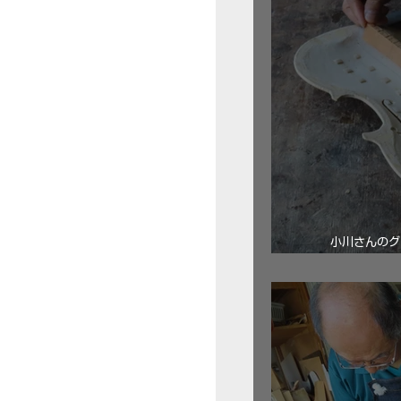
小川さんのグ