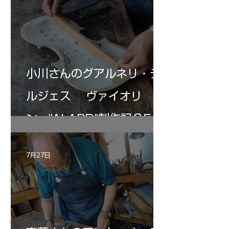
小川さんのグアルネリ・デ
ルジェス ヴァイオリ
ン ”ALARD"制作記３5
7月27日