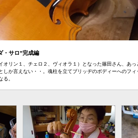
ダ・サロ”完成編
イオリン１、チェロ２、ヴィオラ１）となった篠田さん、あっ
としか言えない・・。魂柱を立てブリッヂのボディーへのフィ
なる。