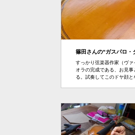
篠田さんの”ガスパロ・
すっかり弦楽器作家（ヴァ
オラの完成である、お見事
る。試奏してこのドヤ顔と