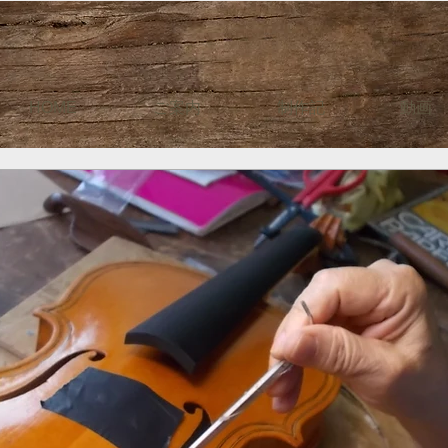
HOME
ご案内
制作記
動画