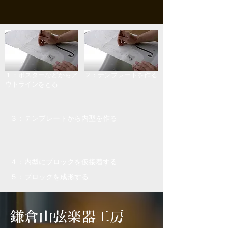
１：ポスターなどからア
２：テンプレートを作る
ウトラインをとる
３：テンプレートから内型を作る
４：内型にブロックを仮接着する
５：ブロックを成形する
鎌倉山弦楽器工房