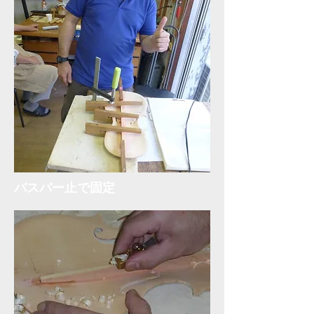
​バスバー止で固定