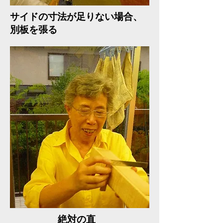
​サイドの寸法が足りない場合、
別板を張る
​絶対の直