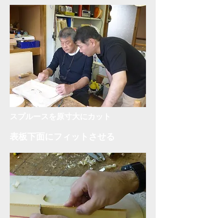
​スプルースを原寸大にカット
表板下面にフ
ィットさせる