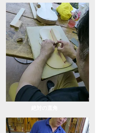
​絶対の直角