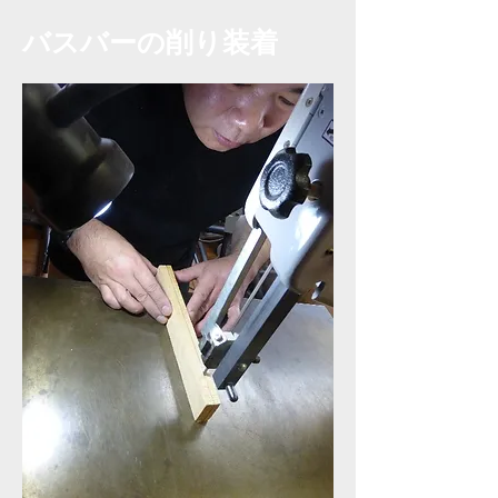
​バスバーの削り装着