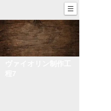
​ヴァイオリン制作工
程7