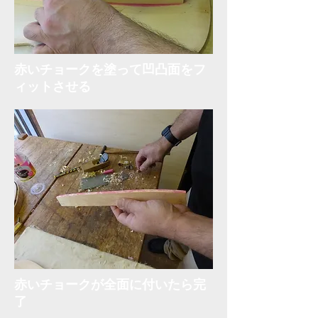
赤いチョークを塗って凹凸面をフ
ィットさせる
​赤いチョークが全面に付いたら完
了