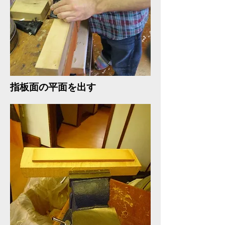
​指板面の平面を出す