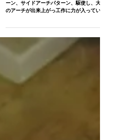
斉藤さんの”MESSIA"制作記２4
ポスターよりコピーした、ロングアーチパタ
ーン、サイドアーチパターン、駆使し、大体
のアーチが出来上がっ工作に力が入ってい
る。