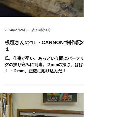
2024年2月26日
読了時間: 1分
板垣さんの”IL・CANNON"制作記2
１
氏、仕事が早い、あっという間にパーフリン
グの掘り込みに到達。２mmの深さ、はば
１・２mm、正確に彫り込んだ！