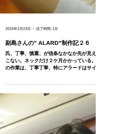
2024年2月23日
読了時間: 1分
副島さんの” ALARD”制作記２６
氏、丁寧、慎重、が信条なかなか先が見えて
こない。ネックだけ２ケ月かかっている。こ