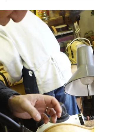
った。いよいよ本格的にALARDのアーチ創
りに入る。まず、モールドから蒸気とナイフ
を使って丁寧にはがす。さあ！！肝心の等高
ラインは？？見事、最初のプラン通りにほぼ
仕上がっていた。最初のガイドホールの通り
であった。ここから一挙に天地板の...