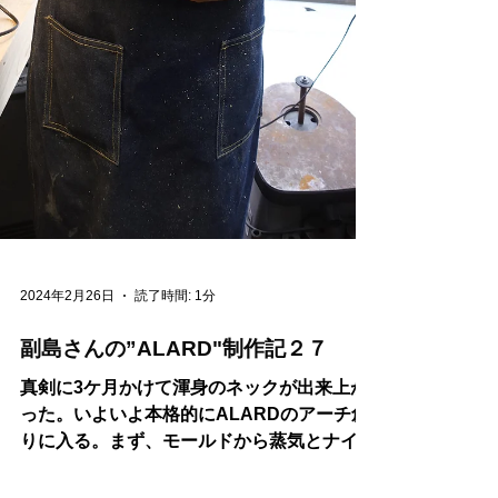
2024年2月26日
読了時間: 1分
副島さんの”ALARD"制作記２７
真剣に3ケ月かけて渾身のネックが出来上が