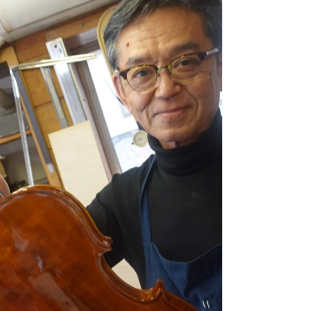
の作業は、丁寧丁寧、特にアラードはサイズ
チ頭と言われ特徴の極みである。もう少しで
完成だ！！頑張れ・・。