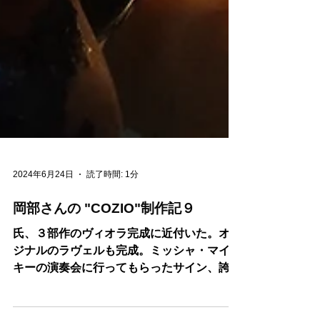
2024年6月24日
読了時間: 1分
岡部さんの "COZIO"制作記９
氏、３部作のヴィオラ完成に近付いた。オリ
ジナルのラヴェルも完成。ミッシャ・マイス
キーの演奏会に行ってもらったサイン、誇ら
しげに地板を飾る。さあ！いよいよニス塗り