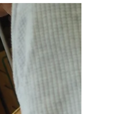
に入る。至福の時だ！