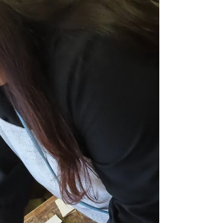
で削る・・今日はここまでで終了となる、明
日からが楽しみ――！