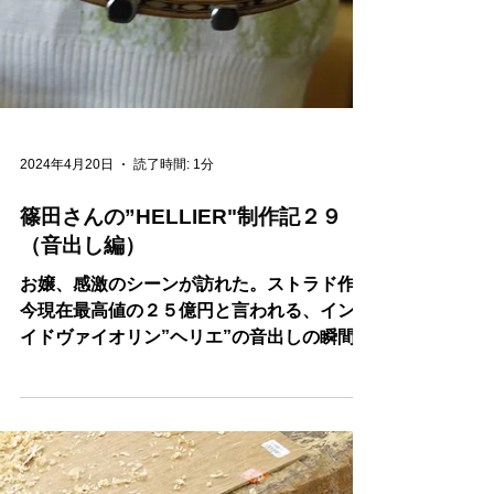
2024年4月20日
読了時間: 1分
篠田さんの”HELLIER"制作記２９
（音出し編）
お嬢、感激のシーンが訪れた。ストラド作品
今現在最高値の２５億円と言われる、インレ
イドヴァイオリン”ヘリエ”の音出しの瞬間で