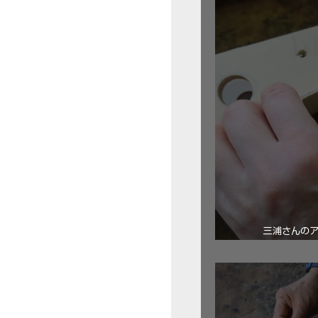
三浦さんの
ロ