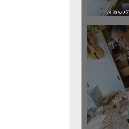
小川さんのグ