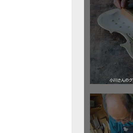
小川さんのグ