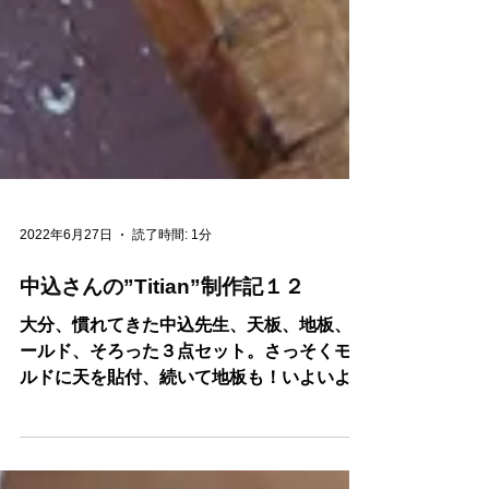
2022年6月27日
読了時間: 1分
中込さんの”Titian”制作記１２
大分、慣れてきた中込先生、天板、地板、モ
ールド、そろった３点セット。さっそくモー
ルドに天を貼付、続いて地板も！いよいよパ
ーフリング前の準備が整ったそしてこの”ど