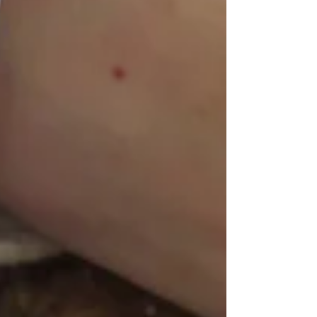
や顔”！！