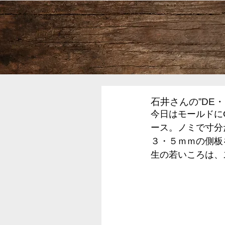
石井さんの”DE・
今日はモールドに
ース。ノミで寸分
３・５ｍｍの側板
生の若いころは、