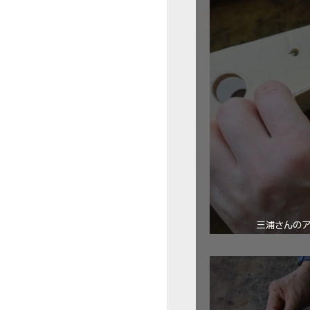
三浦さんの
ロ