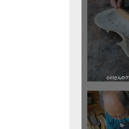
小川さんのグ