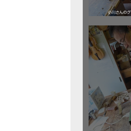
小川さんのグ