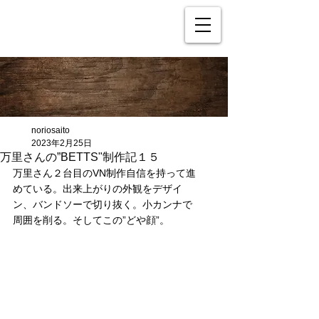
noriosaito
2023年2月25日
万里さんの”BETTS"制作記１５
万里さん２台目のVN制作自信を持って進
めている。出来上がりの外観をデザイ
ン、バンドソーで切り抜く。小カンナで
周囲を削る。そしてこの”どや顔”。