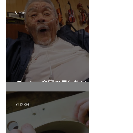
6 日前
ターヘー楽団の暑気払い
7月28日