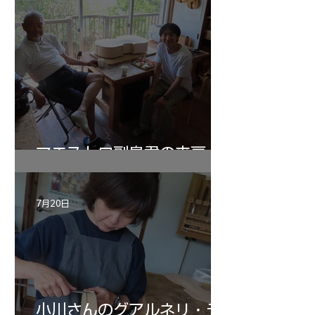
マエストロ副島君の来房
7月20日
小川さんのグアルネリ・デ