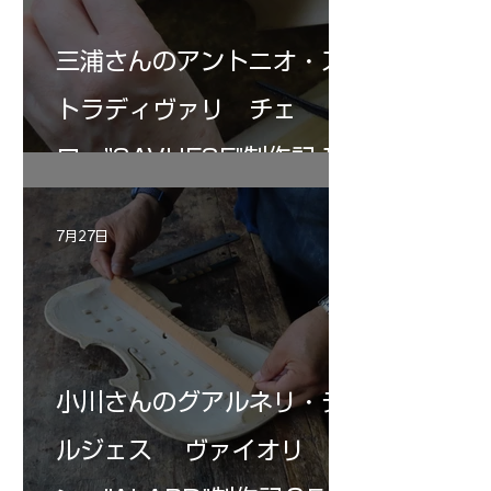
三浦さんのアントニオ・ス
トラディヴァリ チェ
ロ ”SAVUESE"制作記１2
7月27日
小川さんのグアルネリ・デ
ルジェス ヴァイオリ