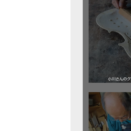
小川さんのグ