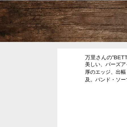
万里さんの”BET
美しい、バーズア
厚のエッジ、出幅
及。バンド・ソー