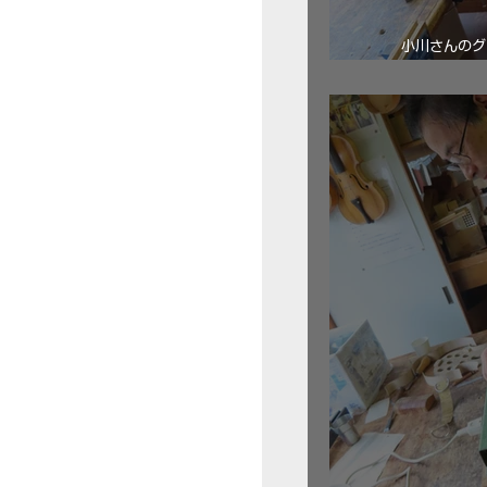
小川さんのグ