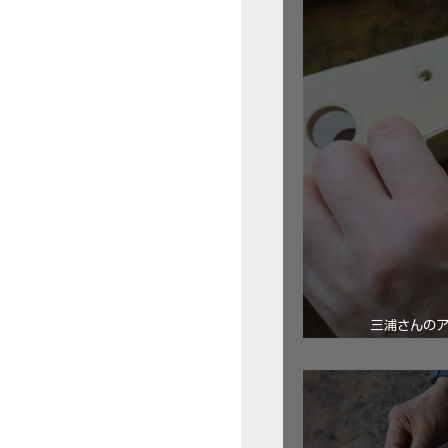
三浦さんの
ロ