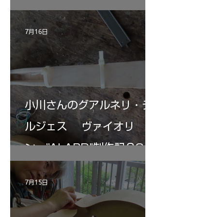
7月16日
小川さんのグアルネリ・デ
ルジェス ヴァイオリ
ン ”ALARD"制作記３3
7月15日