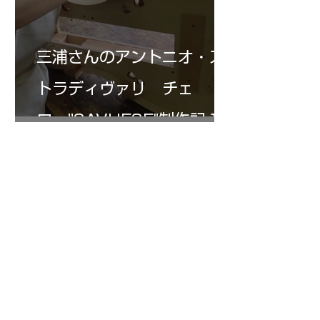
三浦さんのアントニオ・ス
トラディヴァリ チェ
ロ ”SAVUESE"制作記１3
1
/
147
アーカイブ
2026年8月
（3）
3件の記事
2026年7月
（20）
20件の記事
2026年6月
（24）
24件の記事
2026年5月
（17）
17件の記事
2026年4月
（14）
14件の記事