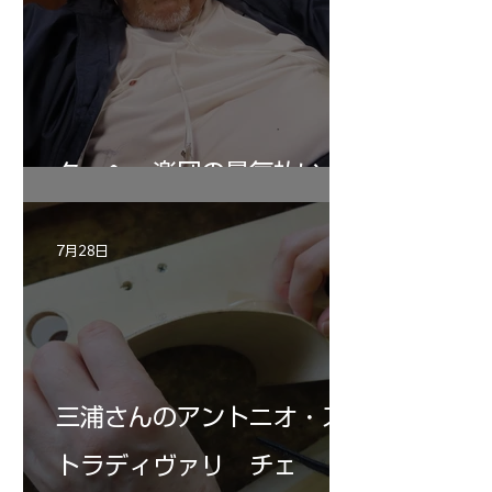
ターヘー楽団の暑気払い
7月28日
三浦さんのアントニオ・ス
トラディヴァリ チェ