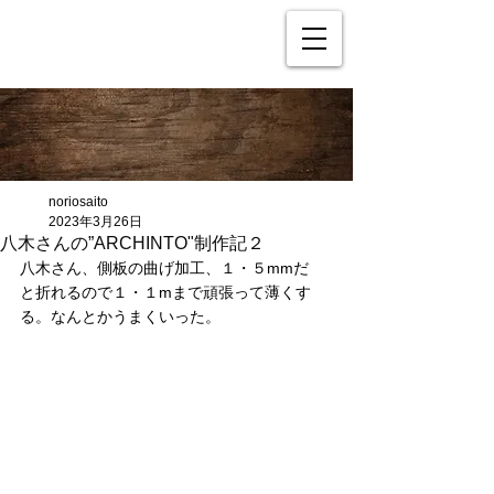
noriosaito
2023年3月26日
八木さんの”ARCHINTO"制作記２
八木さん、側板の曲げ加工、１・５mmだ
と折れるので１・１mまで頑張って薄くす
る。なんとかうまくいった。