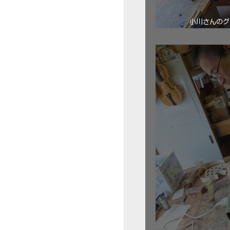
小川さんのグ