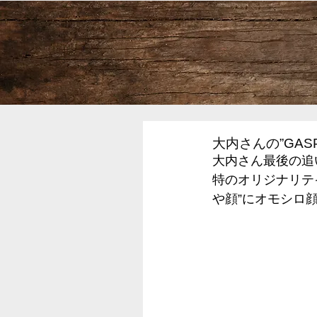
大内さんの”GAS
大内さん最後の追
特のオリジナリテ
や顔”にオモシロ