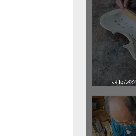
小川さんのグ