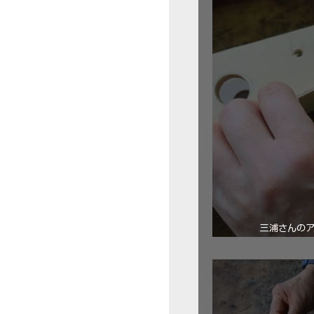
三浦さんの
ロ