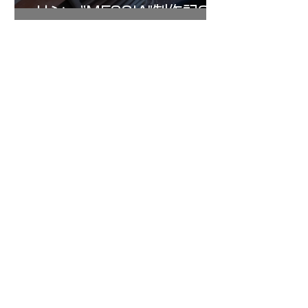
リン ”MESSIA"制作記32
7月16日
倉沢さんのグァルネリ・デ
ルジェス”KOCHANSKY"制
作記6
1
/
147
アーカイブ