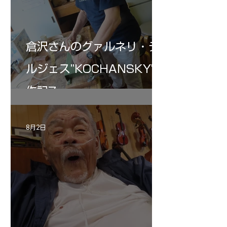
倉沢さんのグァルネリ・デ
ルジェス”KOCHANSKY"制
作記7
8月2日