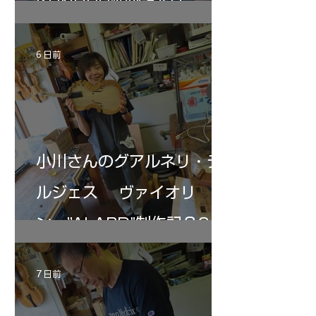
KUNUPU"制作記31
6 日前
小川さんのグアルネリ・デ
ルジェス ヴァイオリ
ン ”ALARD"制作記３6
7 日前