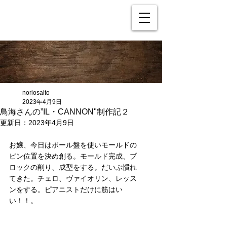
noriosaito
2023年4月9日
鳥海さんの”IL・CANNON"制作記２
更新日：
2023年4月9日
お嬢、今日はボール盤を使いモールドの
ピン位置を決め創る。モールド完成、ブ
ロックの削り、成型をする。だいぶ慣れ
てきた。チェロ、ヴァイオリン、レッス
ンをする。ピアニストだけに筋はい
い！！。