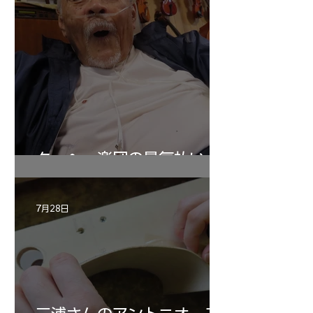
ターヘー楽団の暑気払い
7月28日