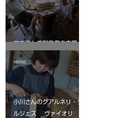
マエストロ副島君の来房
7月20日
小川さんのグアルネリ・デ
ルジェス ヴァイオリ