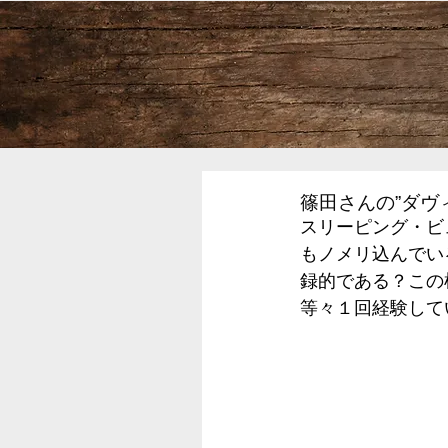
篠田さんの”ダヴ
スリーピング・ビ
もノメリ込んでい
録的である？この
等々１回経験して