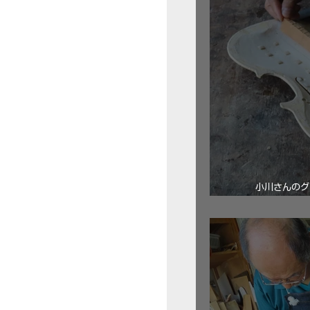
小川さんのグ