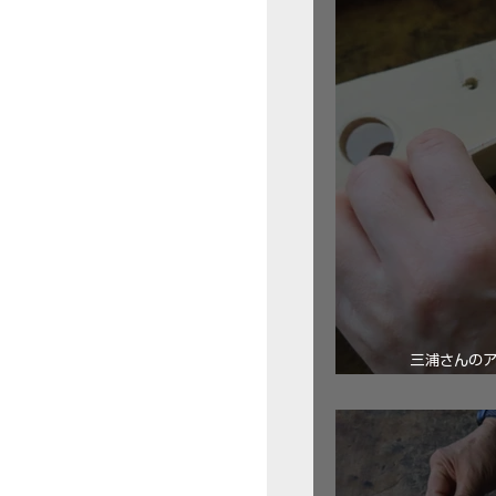
三浦さんの
ロ