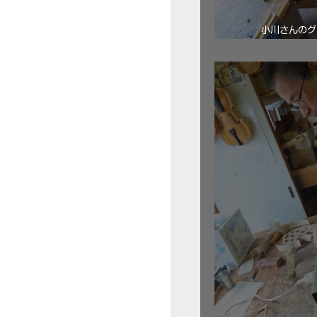
小川さんのグ