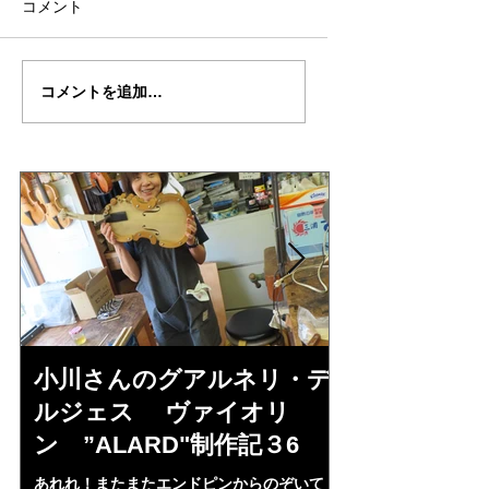
コメント
三田さんの”ピエトロ・
三田さんの”ピエト
コメントを追加…
ジャコモ・ルッジェー
ジャコモ・ルッジ
リ”制作記７２
リ”制作記７１
小川さんのグアルネリ・デ
倉沢さんの
ルジェス ヴァイオリ
ルジェス”KO
ン ”ALARD"制作記３6
作記7
あれれ！またまたエンドピンからのぞいて
コーチャンスキー、