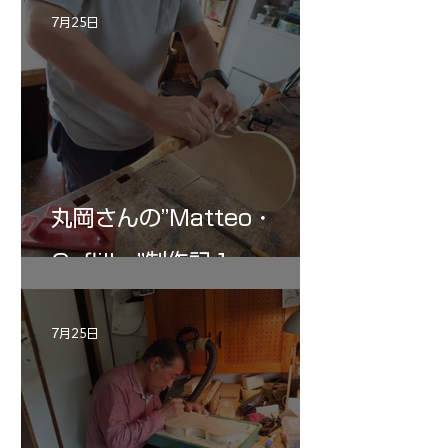
7月25日
丸岡さんの”Matteo・
Gofliller”制作記１
7月25日