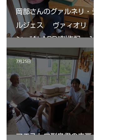
岡部さんのグァルネリ・デ
ルジェス ヴァィオリ
ン ”ALARD"制作記 １2
7月25日
マエストロ副島君の来房