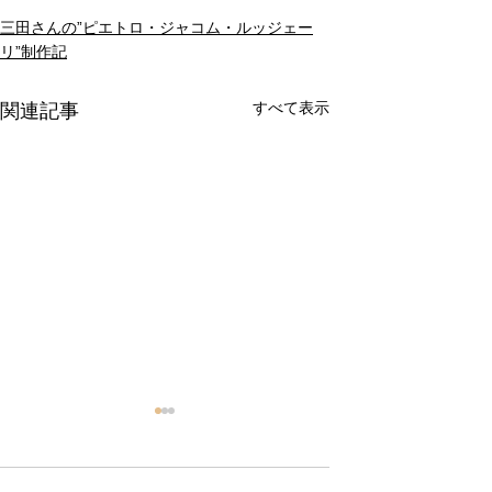
三田さんの”ピエトロ・ジャコム・ルッジェー
リ”制作記
すべて表示
関連記事