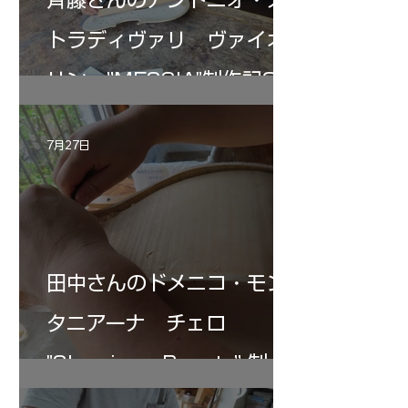
トラディヴァリ ヴァイオ
リン ”MESSIA"制作記33
7月27日
田中さんのドメニコ・モン
タニアーナ チェロ
"Sleeping・Beauty” 制作
記 30