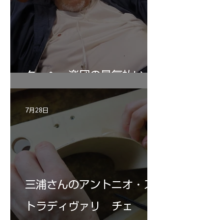
ターヘー楽団の暑気払い
7月28日
三浦さんのアントニオ・ス
トラディヴァリ チェ