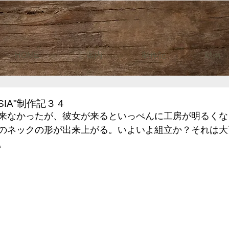
HOME
ご案内
制作記
動画
SIA"制作記３４
来なかったが、彼女が来るといっぺんに工房が明るくな
のネックの形が出来上がる。いよいよ組立か？それは大
。