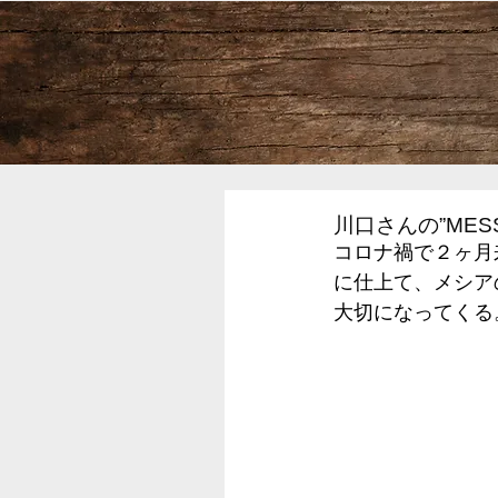
川口さんの”MES
コロナ禍で２ヶ月
に仕上て、メシア
大切になってくる