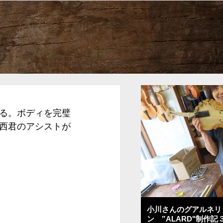
ブログ
書籍
る。ボディを完璧
西君のアシストが
小川さんのグアルネリ
ン ”ALARD"制作記