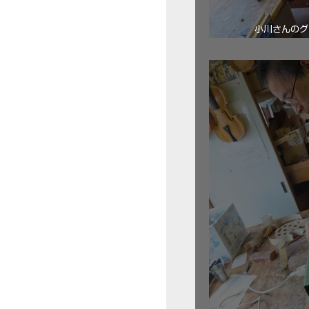
小川さんのグ