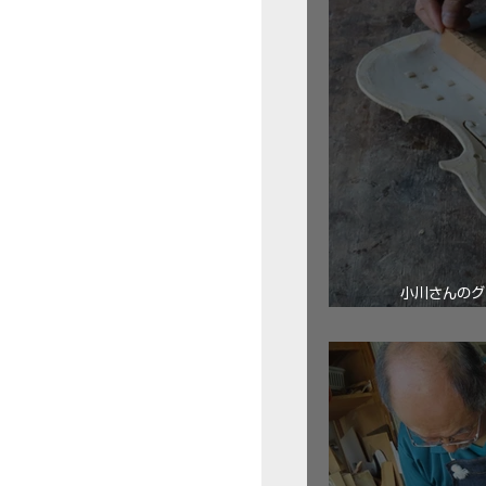
小川さんのグ