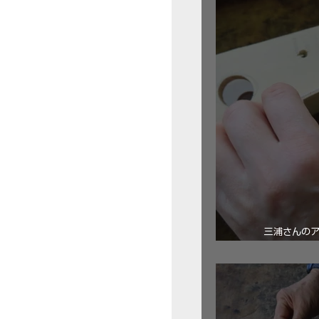
三浦さんの
ロ