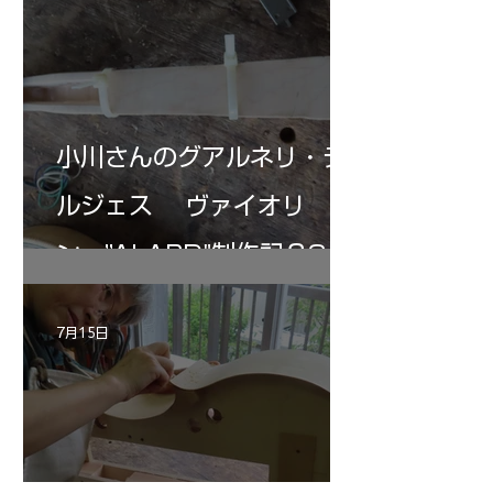
小川さんのグアルネリ・デ
ルジェス ヴァイオリ
ン ”ALARD"制作記３3
7月15日