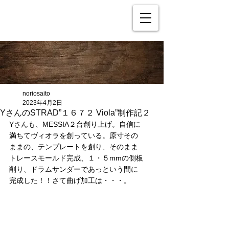
noriosaito
2023年4月2日
YさんのSTRAD”１６７２ Viola”制作記２
Yさんも、MESSIA２台創り上げ。自信に
満ちてヴィオラを創っている。原寸その
ままの、テンプレートを創り、そのまま
トレースモールド完成、１・５mmの側板
削り、ドラムサンダーであっという間に
完成した！！さて曲げ加工は・・・。