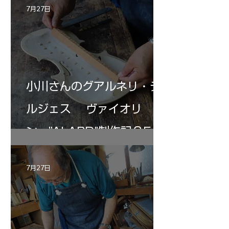
7月27日
小川さんのグアルネリ・デ
ルジェス ヴァイオリ
ン ”ALARD"制作記３5
7月27日