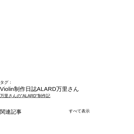
タグ：
Violin制作日誌
ALARD
万里さん
万里さんの”ALARD”制作記
すべて表示
関連記事