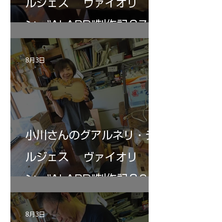
ルジェス ヴァイオリ
ン ”ALARD"制作記３7
8月3日
小川さんのグアルネリ・デ
ルジェス ヴァイオリ
ン ”ALARD"制作記３6
8月3日