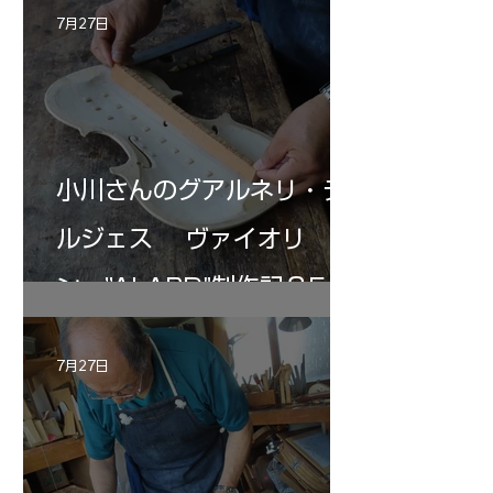
7月27日
小川さんのグアルネリ・デ
ルジェス ヴァイオリ
ン ”ALARD"制作記３5
7月27日