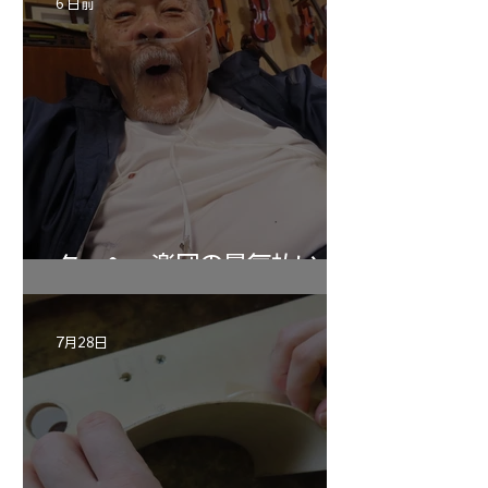
6 日前
ターヘー楽団の暑気払い
7月28日