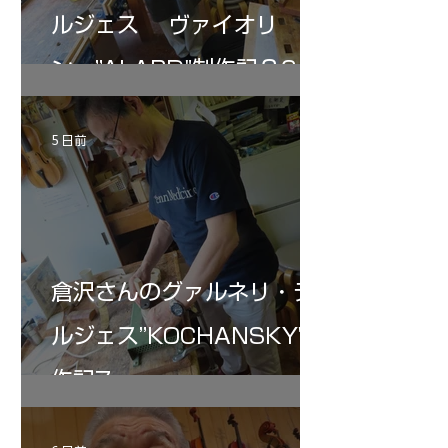
ルジェス ヴァイオリ
ン ”ALARD"制作記３6
5 日前
倉沢さんのグァルネリ・デ
ルジェス”KOCHANSKY"制
作記7