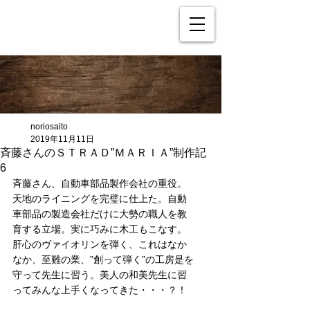
noriosaito
2019年11月11日
斉藤さんのＳＴＲＡＤ”ＭＡＲＩＡ”制作記
6
斉藤さん、自動車部品製作会社の重役。
天地のライニングを完璧に仕上た。自動
車部品の製造会社だけに大勢の職人を教
育する立場。実に巧みに木工もこなす。
肝心のヴァイオリンを弾く、これはなか
なか、至難の業、”創って弾く”の工房是を
守って先生に習う。美人の和美先生に習
ってみんな上手くなってきた・・・？！