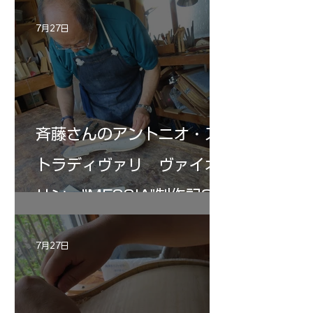
7月27日
斉藤さんのアントニオ・ス
トラディヴァリ ヴァイオ
リン ”MESSIA"制作記33
7月27日