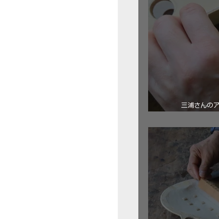
三浦さんの
ロ