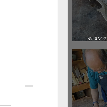
小川さんのグ