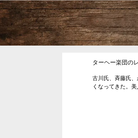
ターヘー楽団の
古川氏、斉藤氏、
くなってきた。美