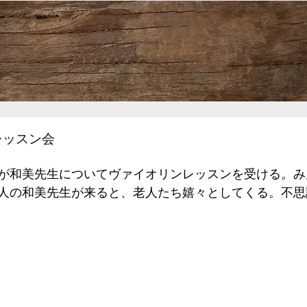
HOME
ご案内
制作記
動画
レッスン会
が和美先生についてヴァイオリンレッスンを受ける。み
人の和美先生が来ると、老人たち嬉々としてくる。不思