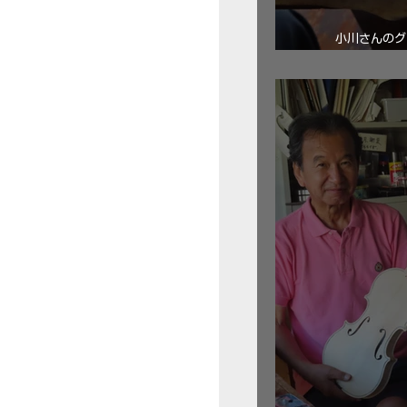
小川さんのグ