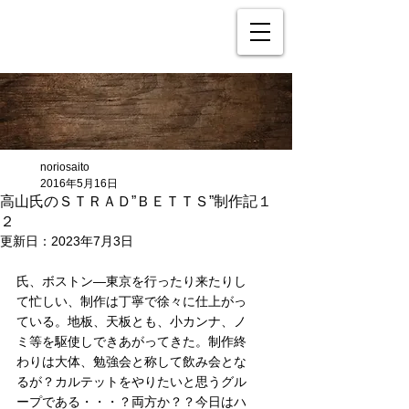
noriosaito
2016年5月16日
高山氏のＳＴＲＡＤ”ＢＥＴＴＳ”制作記１
２
更新日：
2023年7月3日
氏、ボストン―東京を行ったり来たりし
て忙しい、制作は丁寧で徐々に仕上がっ
ている。地板、天板とも、小カンナ、ノ
ミ等を駆使しできあがってきた。制作終
わりは大体、勉強会と称して飲み会とな
るが？カルテットをやりたいと思うグル
ープである・・・？両方か？？今日はハ