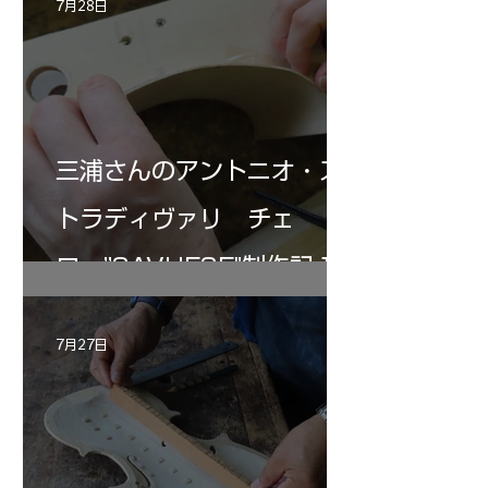
7月28日
三浦さんのアントニオ・ス
トラディヴァリ チェ
ロ ”SAVUESE"制作記１2
7月27日