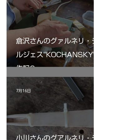
倉沢さんのグァルネリ・デ
ルジェス”KOCHANSKY"制
作記6
7月16日
小川さんのグアルネリ・デ